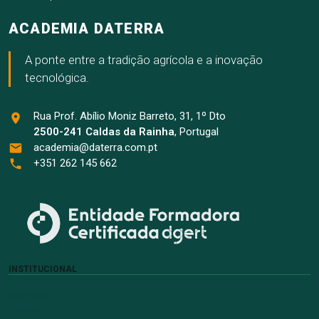
ACADEMIA DATERRA
A ponte entre a tradição agrícola e a inovação
tecnológica.
Rua Prof. Abílio Moniz Barreto, 31, 1º Dto
2500-241 Caldas da Rainha
, Portugal
academia@daterra.com.pt
+351 262 145 662
INSTITUCIONAL
DATERRA
Sobre Nós
Projetos