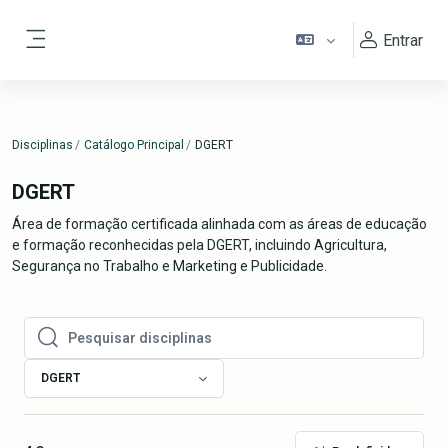
Ir para o conteúdo principal
Entrar
Painel lateral
Disciplinas
Catálogo Principal
DGERT
DGERT
Área de formação certificada alinhada com as áreas de educação
e formação reconhecidas pela DGERT, incluindo Agricultura,
Segurança no Trabalho e Marketing e Publicidade.
Pesquisar disciplinas
Pesquisar disciplinas
DGERT