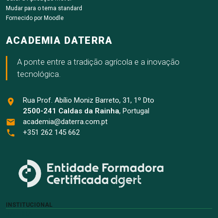
Mudar para o tema standard
Fornecido por
Moodle
ACADEMIA DATERRA
A ponte entre a tradição agrícola e a inovação
tecnológica.
Rua Prof. Abílio Moniz Barreto, 31, 1º Dto
2500-241 Caldas da Rainha
, Portugal
academia@daterra.com.pt
+351 262 145 662
INSTITUCIONAL
DATERRA