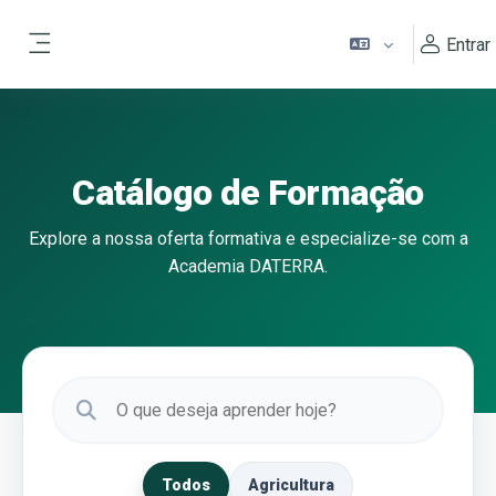
Ir para o conteúdo principal
Entrar
Painel lateral
Catálogo de Formação
Explore a nossa oferta formativa e especialize-se com a
Academia DATERRA.
Todos
Agricultura