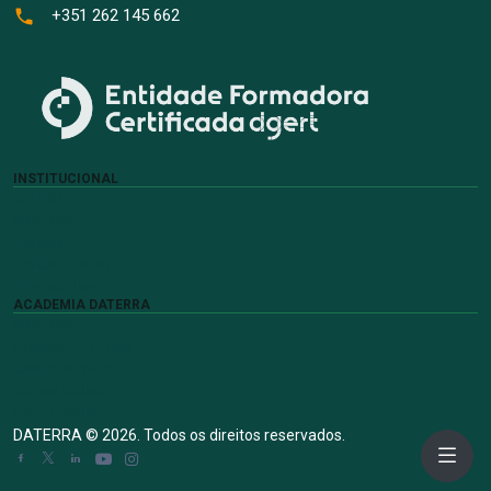
+351 262 145 662
INSTITUCIONAL
DATERRA
Sobre Nós
Projetos
DATERRA Smart
EuroTech Day
ACADEMIA DATERRA
Sobre Nós
Catálogo de Cursos
Centro de Ajuda
Termos de Uso
Login / Registo
DATERRA © 2026. Todos os direitos reservados.