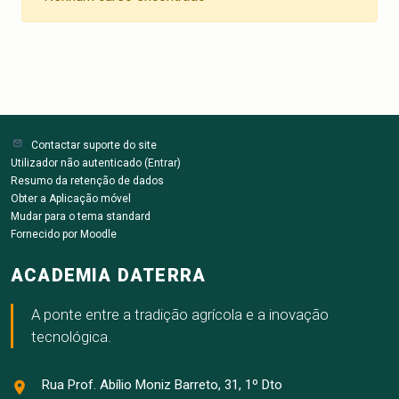
Contactar suporte do site
Utilizador não autenticado (
Entrar
)
Resumo da retenção de dados
Obter a Aplicação móvel
Mudar para o tema standard
Fornecido por
Moodle
ACADEMIA DATERRA
A ponte entre a tradição agrícola e a inovação
tecnológica.
Rua Prof. Abílio Moniz Barreto, 31, 1º Dto