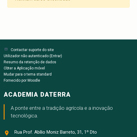
Contactar suporte do site
Utilizador não autenticado (
Entrar
)
Resumo da retenção de dados
Obter a Aplicação móvel
Mudar para o tema standard
Fornecido por
Moodle
ACADEMIA DATERRA
A ponte entre a tradição agrícola e a inovação
tecnológica.
Rua Prof. Abílio Moniz Barreto, 31, 1º Dto