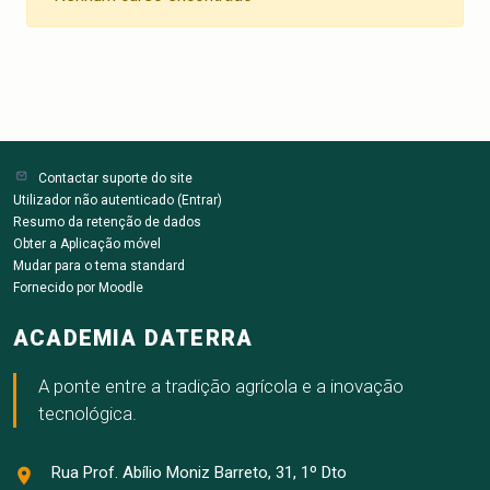
Contactar suporte do site
Utilizador não autenticado (
Entrar
)
Resumo da retenção de dados
Obter a Aplicação móvel
Mudar para o tema standard
Fornecido por
Moodle
ACADEMIA DATERRA
A ponte entre a tradição agrícola e a inovação
tecnológica.
Rua Prof. Abílio Moniz Barreto, 31, 1º Dto