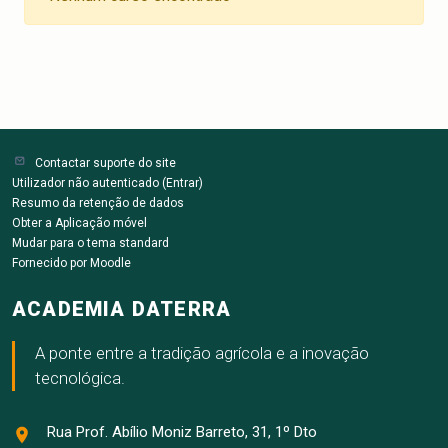
Contactar suporte do site
Utilizador não autenticado (
Entrar
)
Resumo da retenção de dados
Obter a Aplicação móvel
Mudar para o tema standard
Fornecido por
Moodle
ACADEMIA DATERRA
A ponte entre a tradição agrícola e a inovação
tecnológica.
Rua Prof. Abílio Moniz Barreto, 31, 1º Dto