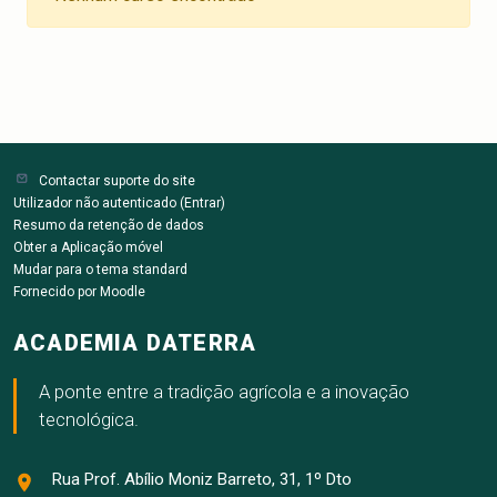
Contactar suporte do site
Utilizador não autenticado (
Entrar
)
Resumo da retenção de dados
Obter a Aplicação móvel
Mudar para o tema standard
Fornecido por
Moodle
ACADEMIA DATERRA
A ponte entre a tradição agrícola e a inovação
tecnológica.
Rua Prof. Abílio Moniz Barreto, 31, 1º Dto