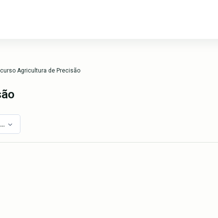
curso Agricultura de Precisão
são
cultura de Precisão