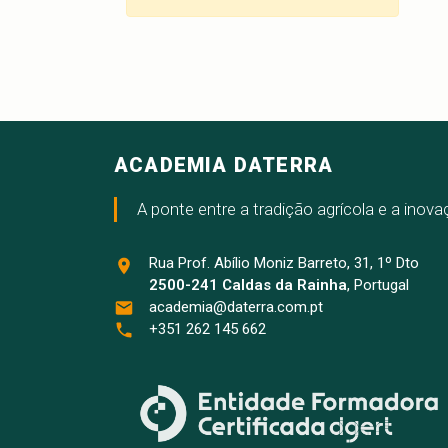
ACADEMIA DATERRA
A ponte entre a tradição agrícola e a inov
Rua Prof. Abílio Moniz Barreto, 31, 1º Dto
2500-241 Caldas da Rainha
, Portugal
academia@daterra.com.pt
+351 262 145 662