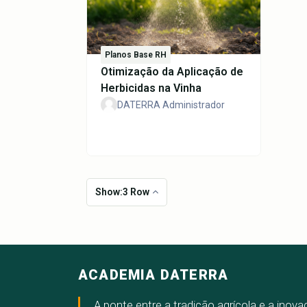
Planos Base RH
Otimização da Aplicação de
Herbicidas na Vinha
DATERRA Administrador
Show:3 Row
ACADEMIA DATERRA
A ponte entre a tradição agrícola e a inov